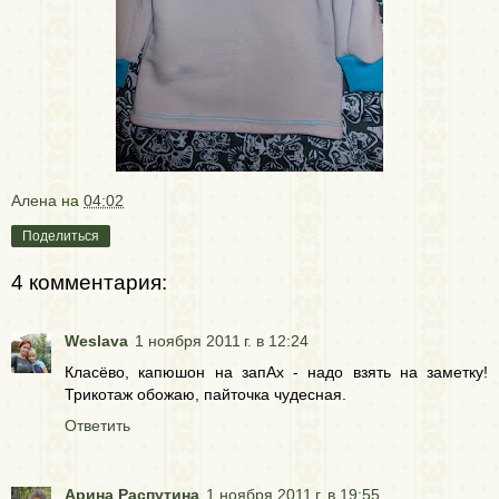
Алена
на
04:02
Поделиться
4 комментария:
Weslava
1 ноября 2011 г. в 12:24
Класёво, капюшон на запАх - надо взять на заметку!
Трикотаж обожаю, пайточка чудесная.
Ответить
Арина Распутина
1 ноября 2011 г. в 19:55