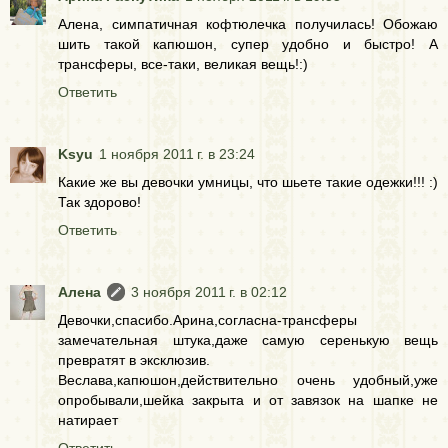
Алена, симпатичная кофтюлечка получилась! Обожаю
шить такой капюшон, супер удобно и быстро! А
трансферы, все-таки, великая вещь!:)
Ответить
Ksyu
1 ноября 2011 г. в 23:24
Какие же вы девочки умницы, что шьете такие одежки!!! :)
Так здорово!
Ответить
Алена
3 ноября 2011 г. в 02:12
Девочки,спасибо.Арина,согласна-трансферы
замечательная штука,даже самую серенькую вещь
превратят в эксклюзив.
Веслава,капюшон,действительно очень удобный,уже
опробывали,шейка закрыта и от завязок на шапке не
натирает
Ответить