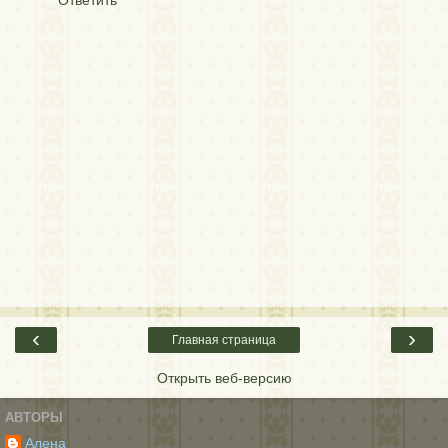
‹
›
Главная страница
Открыть веб-версию
АВТОРЫ
Алена